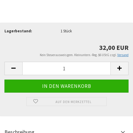
Lagerbestand:
1
Stück
32,00 EUR
Kein Steuerausweis gem. Kleinuntern.-Reg. §6 UStG zzgl.
Versand
AUF DEN MERKZETTEL
Beschreibung