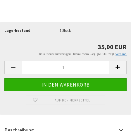
Lagerbestand:
1
Stück
35,00 EUR
Kein Steuerausweis gem. Kleinuntern.-Reg. §6 UStG zzgl.
Versand
AUF DEN MERKZETTEL
Beschreibung