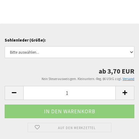
Sohlenleder (Größe):
ab 3,70 EUR
Kein Steuerausweis gem. Kleinuntern.-Reg. §6 UStG zzgl.
Versand
AUF DEN MERKZETTEL