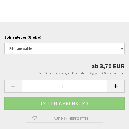
Sohlenleder (Größe):
ab 3,70 EUR
Kein Steuerausweis gem. Kleinuntern.-Reg. §6 UStG zzgl.
Versand
AUF DEN MERKZETTEL