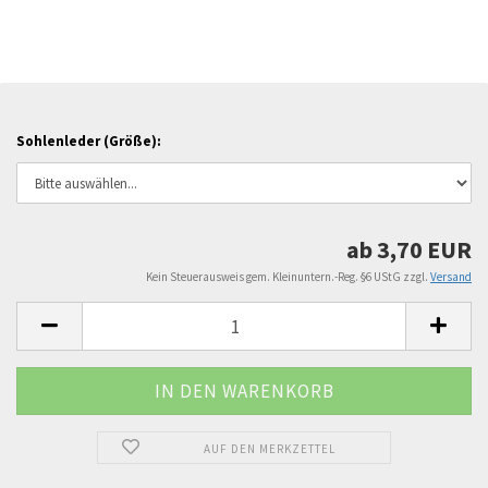
Sohlenleder (Größe):
ab 3,70 EUR
Kein Steuerausweis gem. Kleinuntern.-Reg. §6 UStG zzgl.
Versand
AUF DEN MERKZETTEL